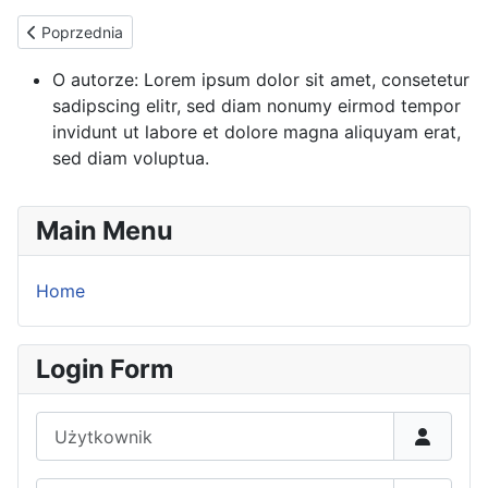
Poprzednia strona: O mnie
Poprzednia
O autorze:
Lorem ipsum dolor sit amet, consetetur
sadipscing elitr, sed diam nonumy eirmod tempor
invidunt ut labore et dolore magna aliquyam erat,
sed diam voluptua.
Main Menu
Home
Login Form
Użytkownik