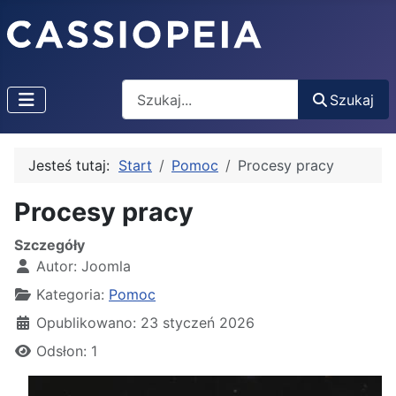
Szukaj
Szukaj
Jesteś tutaj:
Start
Pomoc
Procesy pracy
Procesy pracy
Szczegóły
Autor:
Joomla
Kategoria:
Pomoc
Opublikowano: 23 styczeń 2026
Odsłon: 1