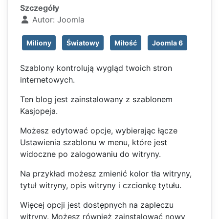
Szczegóły
Autor:
Joomla
Miliony
Światowy
Miłość
Joomla 6
Szablony kontrolują wygląd twoich stron
internetowych.
Ten blog jest zainstalowany z szablonem
Kasjopeja.
Możesz edytować opcje, wybierając łącze
Ustawienia szablonu w menu, które jest
widoczne po zalogowaniu do witryny.
Na przykład możesz zmienić kolor tła witryny,
tytuł witryny, opis witryny i czcionkę tytułu.
Więcej opcji jest dostępnych na zapleczu
witryny. Możesz również zainstalować nowy