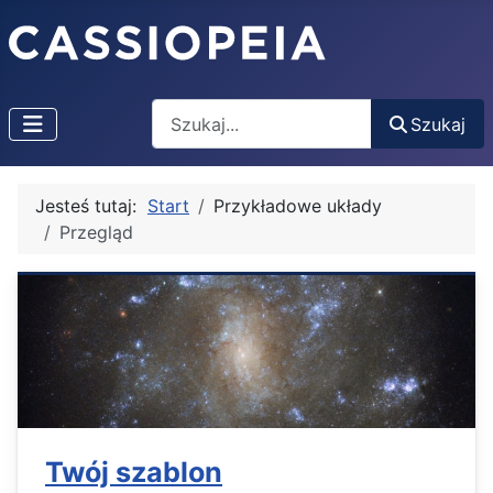
Szukaj
Szukaj
Jesteś tutaj:
Start
Przykładowe układy
Przegląd
Twój szablon