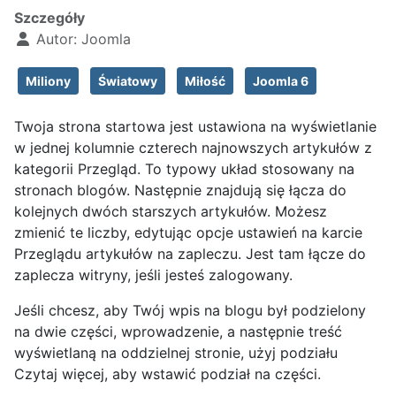
Szczegóły
Autor:
Joomla
Miliony
Światowy
Miłość
Joomla 6
Twoja strona startowa jest ustawiona na wyświetlanie
w jednej kolumnie czterech najnowszych artykułów z
kategorii Przegląd. To typowy układ stosowany na
stronach blogów. Następnie znajdują się łącza do
kolejnych dwóch starszych artykułów. Możesz
zmienić te liczby, edytując opcje ustawień na karcie
Przeglądu artykułów na zapleczu. Jest tam łącze do
zaplecza witryny, jeśli jesteś zalogowany.
Jeśli chcesz, aby Twój wpis na blogu był podzielony
na dwie części, wprowadzenie, a następnie treść
wyświetlaną na oddzielnej stronie, użyj podziału
Czytaj więcej, aby wstawić podział na części.